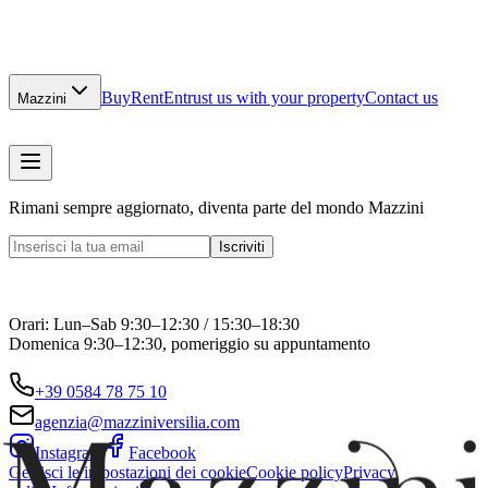
Buy
Rent
Entrust us with your property
Contact us
Mazzini
Rimani sempre aggiornato, diventa parte del mondo Mazzini
Iscriviti
Orari: Lun–Sab 9:30–12:30 / 15:30–18:30
Domenica 9:30–12:30, pomeriggio su appuntamento
+39 0584 78 75 10
agenzia@mazziniversilia.com
Instagram
Facebook
Gestisci le impostazioni dei cookie
Cookie policy
Privacy