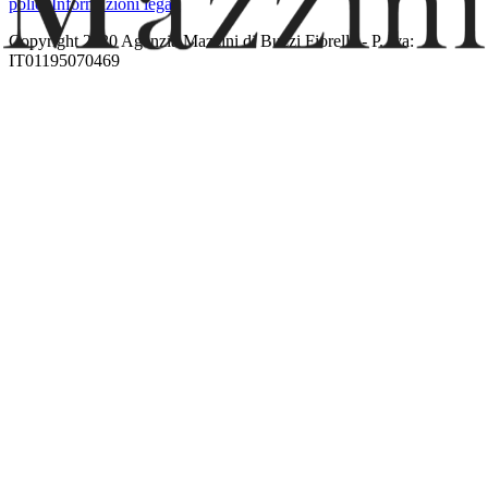
policy
Informazioni legali
Copyright 2020 Agenzia Mazzini di Buzzi Fiorella - P. Iva:
IT01195070469