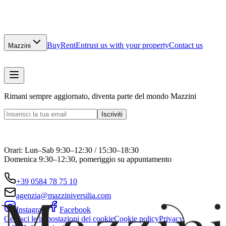
Buy
Rent
Entrust us with your property
Contact us
Mazzini
Rimani sempre aggiornato, diventa parte del mondo Mazzini
Iscriviti
Orari: Lun–Sab 9:30–12:30 / 15:30–18:30
Domenica 9:30–12:30, pomeriggio su appuntamento
+39 0584 78 75 10
agenzia@mazziniversilia.com
Instagram
Facebook
Gestisci le impostazioni dei cookie
Cookie policy
Privacy