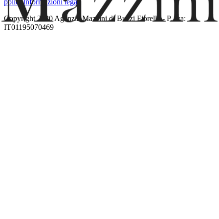
policy
Informazioni legali
Copyright 2020 Agenzia Mazzini di Buzzi Fiorella - P. Iva:
IT01195070469